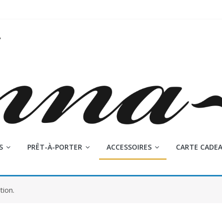
S
PRÊT-À-PORTER
ACCESSOIRES
CARTE CADE
tion.