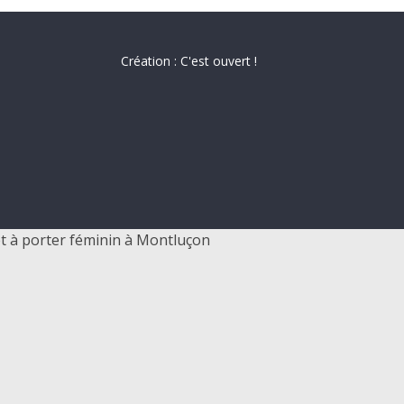
Création : C'est ouvert !
t à porter féminin à Montluçon