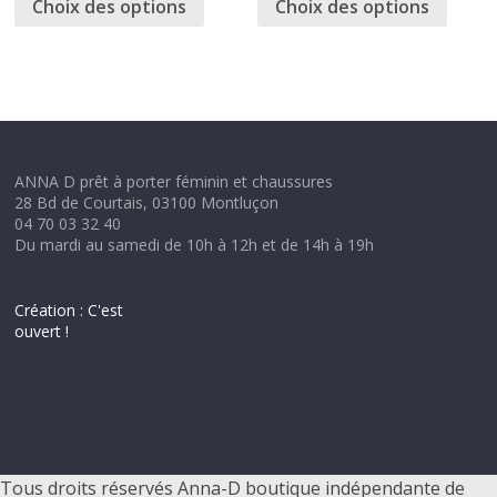
Choix des options
Choix des options
ANNA D prêt à porter féminin et chaussures
28 Bd de Courtais, 03100 Montluçon
04 70 03 32 40
Du mardi au samedi de 10h à 12h et de 14h à 19h
Création : C'est
ouvert !
Tous droits réservés Anna-D boutique indépendante de