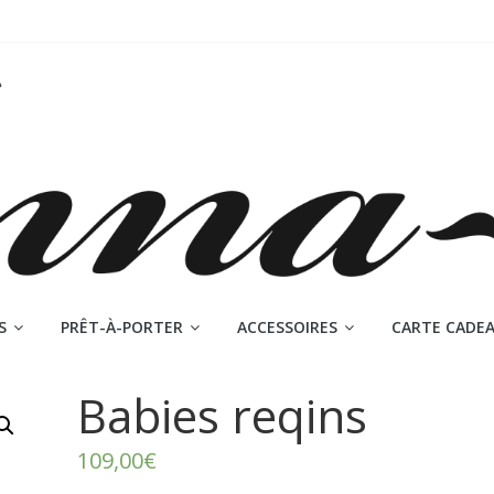
S
PRÊT-À-PORTER
ACCESSOIRES
CARTE CADE
Babies reqins
109,00
€