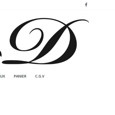
AUX
PANIER
C.G.V