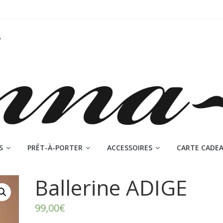
S
PRÊT-À-PORTER
ACCESSOIRES
CARTE CADE
Ballerine ADIGE
99,00
€