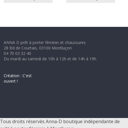
ANNA D prêt à porter féminin et chaussures
28 Bd de Courtais, 03100 Montluçon
04 70 03 32 40
Du mardi au samedi de 10h à 12h et de 14h à 19h
Création : C'est
ouvert !
Tous droits réservés Anna-D boutique indépendante de