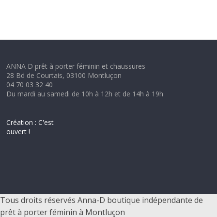
ANNA D prêt à porter féminin et chaussures
28 Bd de Courtais, 03100 Montluçon
04 70 03 32 40
Du mardi au samedi de 10h à 12h et de 14h à 19h
Création : C'est
ouvert !
Tous droits réservés Anna-D boutique indépendante de
prêt à porter féminin à Montluçon