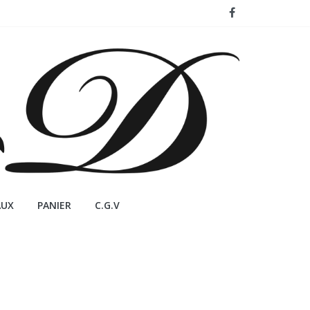
AUX
PANIER
C.G.V