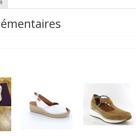
0)
lémentaires