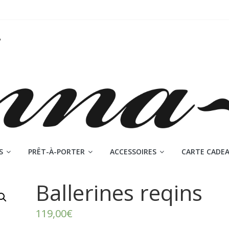
S
PRÊT-À-PORTER
ACCESSOIRES
CARTE CADE
Ballerines reqins
119,00
€