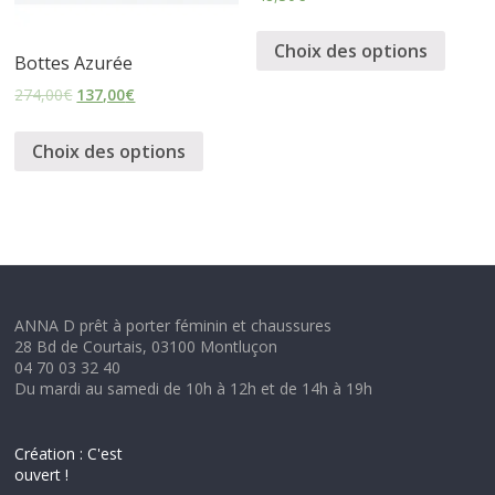
Choix des options
Bottes Azurée
274,00
€
137,00
€
Choix des options
ANNA D prêt à porter féminin et chaussures
28 Bd de Courtais, 03100 Montluçon
04 70 03 32 40
Du mardi au samedi de 10h à 12h et de 14h à 19h
Création : C'est
ouvert !