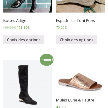
Bottes Adige
Espadrilles Toni Pons
159,00
€
119,20
€
75,00
€
Choix des options
Choix des options
Promo !
Mules Lune & l’ autre
48,30
€