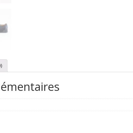
0)
lémentaires