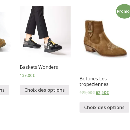
Promo 
Baskets Wonders
139,00
€
Bottines Les
tropeziennes
ns
Choix des options
125,00
€
62,50
€
Choix des options