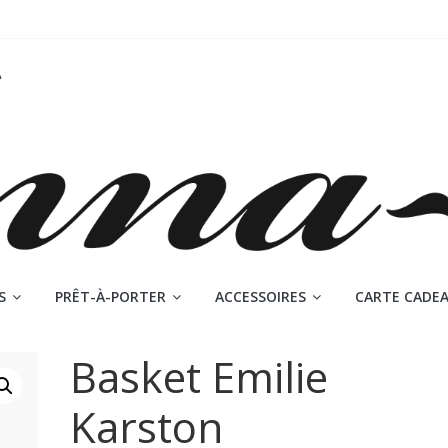
S
PRÊT-À-PORTER
ACCESSOIRES
CARTE CADE
Basket Emilie
Karston