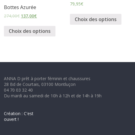
79,95
€
Bottes Azurée
274,00
€
137,00
€
Choix des options
Choix des options
ANNA D prêt à porter féminin et chaussures
28 Bd de Courtais, 03100 Montluçon
04 70 03 32 40
Du mardi au samedi de 10h à 12h et de 14h à 19h
Création : C'est
ouvert !