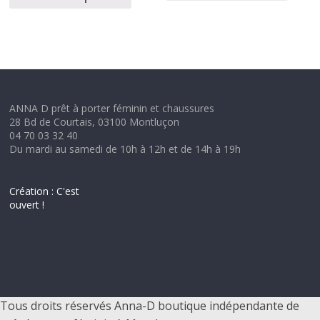
ANNA D prêt à porter féminin et chaussures
28 Bd de Courtais, 03100 Montluçon
04 70 03 32 40
Du mardi au samedi de 10h à 12h et de 14h à 19h
Création : C'est
ouvert !
Tous droits réservés Anna-D boutique indépendante de