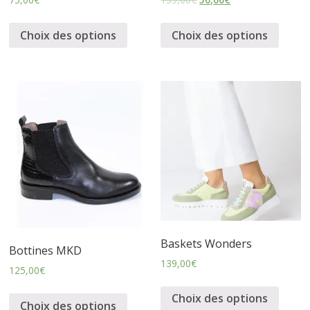
s
Choix des options
Choix des options
s
u
r
e
s
Baskets Wonders
Bottines MKD
139,00
€
125,00
€
Choix des options
Choix des options