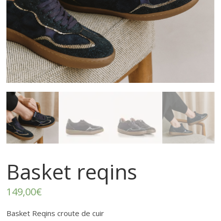
–
p
r
ê
t
à
p
Basket reqins
o
149,00
€
Basket Reqins croute de cuir