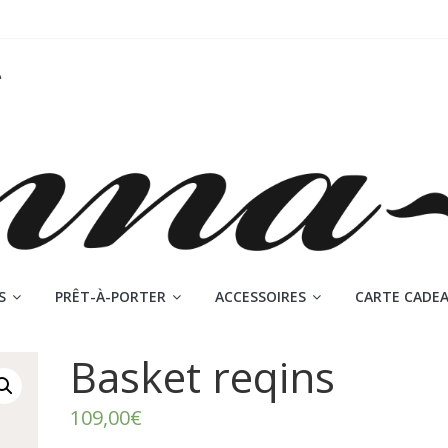
S
PRÊT-À-PORTER
ACCESSOIRES
CARTE CADE
Basket reqins
109,00
€