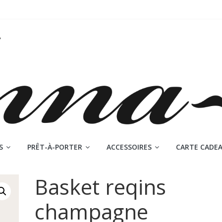
S
PRÊT-À-PORTER
ACCESSOIRES
CARTE CADE
Basket reqins
champagne