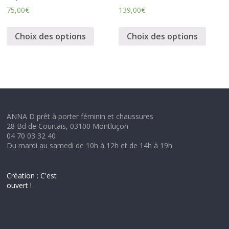
75,00
€
139,00
€
Choix des options
Choix des options
ANNA D prêt à porter féminin et chaussures
28 Bd de Courtais, 03100 Montluçon
04 70 03 32 40
Du mardi au samedi de 10h à 12h et de 14h à 19h
Création : C'est
ouvert !