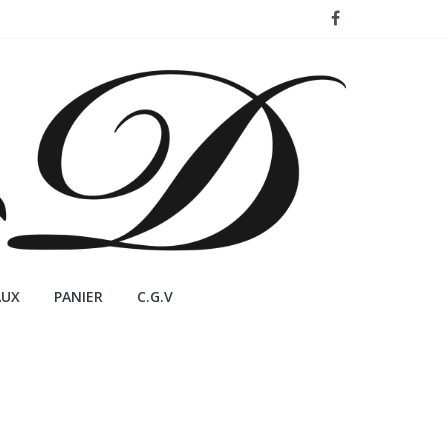
AUX
PANIER
C.G.V