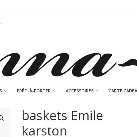
S
PRÊT-À-PORTER
ACCESSOIRES
CARTE CADE
baskets Emile
karston