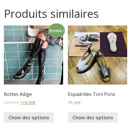
Produits similaires
i
n
Promo !
e
t
c
h
Bottes Adige
Espadrilles Toni Pons
159,00
€
119,20
€
75,00
€
a
Choix des options
Choix des options
u