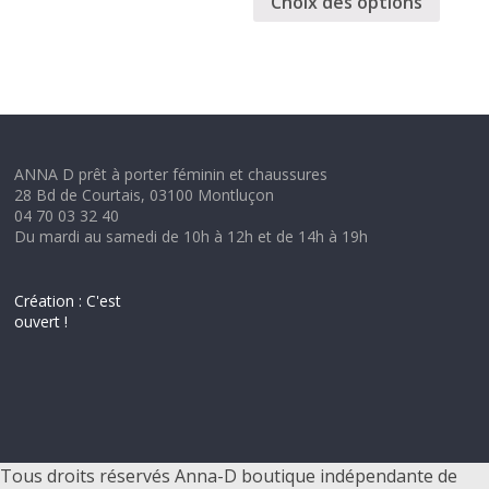
Choix des options
ANNA D prêt à porter féminin et chaussures
28 Bd de Courtais, 03100 Montluçon
04 70 03 32 40
Du mardi au samedi de 10h à 12h et de 14h à 19h
Création : C'est
ouvert !
Tous droits réservés Anna-D boutique indépendante de