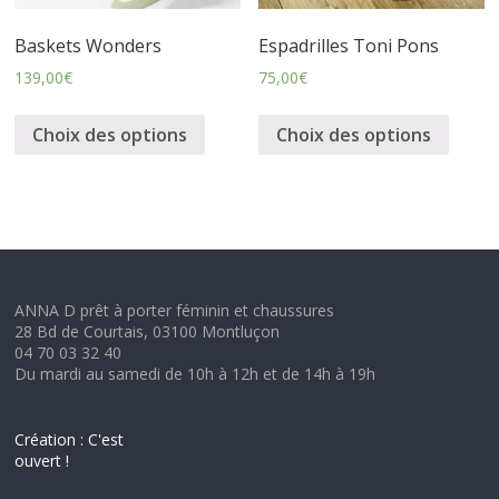
Baskets Wonders
Espadrilles Toni Pons
139,00
€
75,00
€
Choix des options
Choix des options
ANNA D prêt à porter féminin et chaussures
28 Bd de Courtais, 03100 Montluçon
04 70 03 32 40
Du mardi au samedi de 10h à 12h et de 14h à 19h
Création : C'est
ouvert !