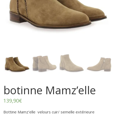
–
p
r
ê
t
à
p
botinne Mamz’elle
o
139,90
€
Bottine Mamz’elle velours cuir/ semelle extérieure