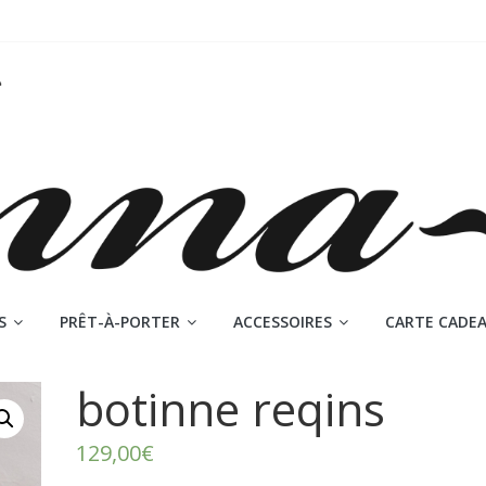
S
PRÊT-À-PORTER
ACCESSOIRES
CARTE CADE
botinne reqins
129,00
€