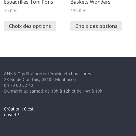
Espadrilles Toni Pons
Baskets Wonders
75,00
€
139,00
€
Choix des options
Choix des options
ANNA D prêt à porter féminin et chaussures
28 Bd de Courtais, 03100 Montluçon
04 70 03 32 40
Du mardi au samedi de 10h à 12h et de 14h à 19h
Création : C'est
ouvert !