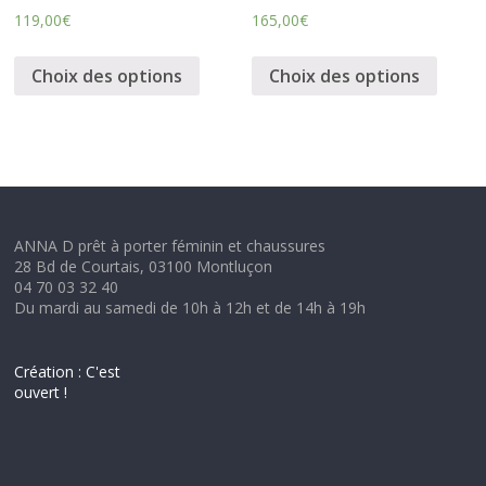
119,00
€
165,00
€
Choix des options
Choix des options
ANNA D prêt à porter féminin et chaussures
28 Bd de Courtais, 03100 Montluçon
04 70 03 32 40
Du mardi au samedi de 10h à 12h et de 14h à 19h
Création : C'est
ouvert !