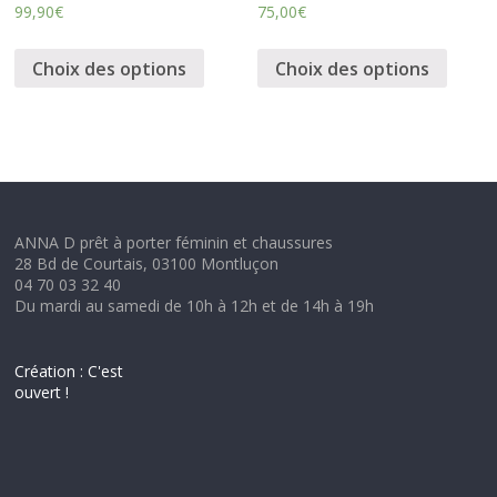
99,90
€
75,00
€
Choix des options
Choix des options
ANNA D prêt à porter féminin et chaussures
28 Bd de Courtais, 03100 Montluçon
04 70 03 32 40
Du mardi au samedi de 10h à 12h et de 14h à 19h
Création : C'est
ouvert !