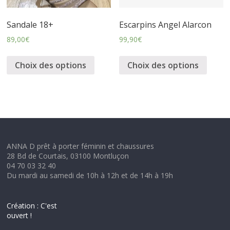
Sandale 18+
Escarpins Angel Alarcon
89,00
€
99,90
€
Choix des options
Choix des options
ANNA D prêt à porter féminin et chaussures
28 Bd de Courtais, 03100 Montluçon
04 70 03 32 40
Du mardi au samedi de 10h à 12h et de 14h à 19h
Création : C'est
ouvert !