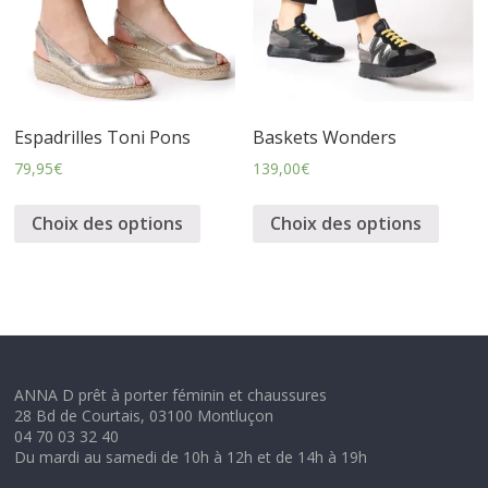
Espadrilles Toni Pons
Baskets Wonders
79,95
€
139,00
€
Choix des options
Choix des options
ANNA D prêt à porter féminin et chaussures
28 Bd de Courtais, 03100 Montluçon
04 70 03 32 40
Du mardi au samedi de 10h à 12h et de 14h à 19h