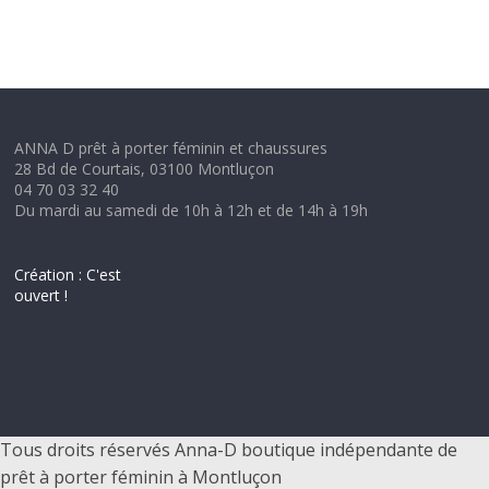
ANNA D prêt à porter féminin et chaussures
28 Bd de Courtais, 03100 Montluçon
04 70 03 32 40
Du mardi au samedi de 10h à 12h et de 14h à 19h
Création : C'est
ouvert !
Tous droits réservés Anna-D boutique indépendante de
prêt à porter féminin à Montluçon