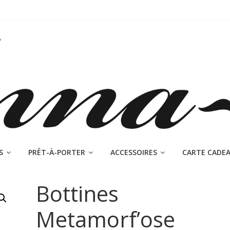
S
PRÊT-À-PORTER
ACCESSOIRES
CARTE CADE
Bottines
Metamorf’ose