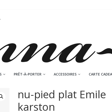
S
PRÊT-À-PORTER
ACCESSOIRES
CARTE CADE
nu-pied plat Emile
karston