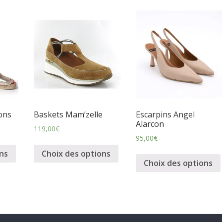
ons
Baskets Mam’zelle
Escarpins Angel
Alarcon
119,00
€
95,00
€
ns
Choix des options
Choix des options