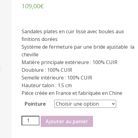
109,00
€
Sandales plates en cuir lisse avec boules aux
finitions dorées
Système de fermeture par une bride ajustable la
cheville
Matière principale extérieure : 100% CUIR
Doublure : 100% CUIR
Semelle intérieure : 100% CUIR
Hauteur talon : 1.5 cm
Pièce créée en France et fabriquée en Chine
Pointure
quantité
Ajouter au panier
de
nu-