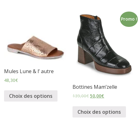
Promo !
Mules Lune & l’ autre
48,30
€
Bottines Mam’zelle
Choix des options
139,00
€
50,00
€
Choix des options